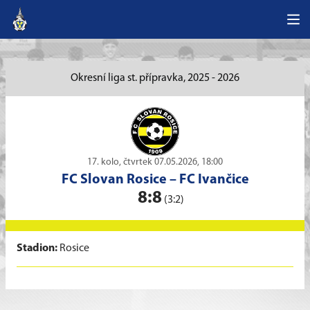
Okresní liga st. přípravka, 2025 - 2026
17. kolo, čtvrtek 07.05.2026, 18:00
FC Slovan Rosice
–
FC Ivančice
8:8
(3:2)
Stadion:
Rosice