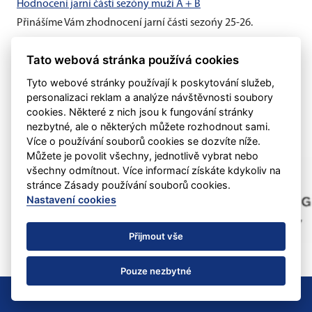
Hodnocení jarní části sezóny muži A + B
Přinášíme Vám zhodnocení jarní části sezońy 25-26.
Hodnocení jarní části sezóny žáci + dorost
Tato webová stránka používá cookies
Přinášíme Vám zhodnocení jarní části sezońy 25-26.
Tyto webové stránky používají k poskytování služeb,
personalizaci reklam a analýze návštěvnosti soubory
cookies. Některé z nich jsou k fungování stránky
nezbytné, ale o některých můžete rozhodnout sami.
Více o používání souborů cookies se dozvíte níže.
Můžete je povolit všechny, jednotlivě vybrat nebo
všechny odmítnout. Více informací získáte kdykoliv na
stránce Zásady používání souborů cookies.
Nastavení cookies
Přijmout vše
Pouze nezbytné
Nastavení cookies
RSS