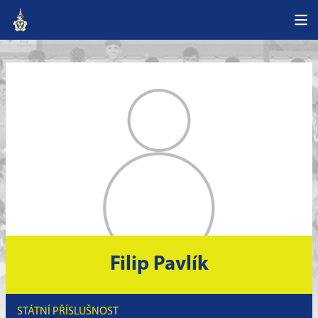
Filip Pavlík
STÁTNÍ PŘÍSLUŠNOST