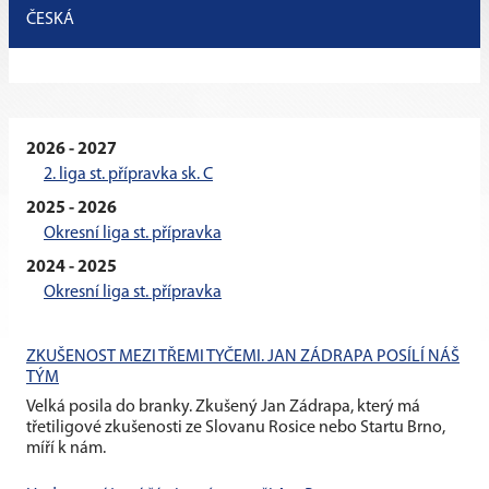
ČESKÁ
2026 - 2027
2. liga st. přípravka sk. C
2025 - 2026
Okresní liga st. přípravka
2024 - 2025
Okresní liga st. přípravka
ZKUŠENOST MEZI TŘEMI TYČEMI. JAN ZÁDRAPA POSÍLÍ NÁŠ
TÝM
Velká posila do branky. Zkušený Jan Zádrapa, který má
třetiligové zkušenosti ze Slovanu Rosice nebo Startu Brno,
míří k nám.