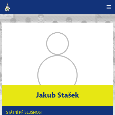
Jakub Stašek
STÁTNÍ PŘÍSLUŠNOST