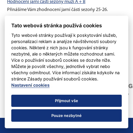
Hodnocení jarní části sezóny muži A + B
Přinášíme Vám zhodnocení jarní části sezońy 25-26.
Hodnocení jarní části sezóny žáci + dorost
Tato webová stránka používá cookies
Přinášíme Vám zhodnocení jarní části sezońy 25-26.
Tyto webové stránky používají k poskytování služeb,
personalizaci reklam a analýze návštěvnosti soubory
cookies. Některé z nich jsou k fungování stránky
nezbytné, ale o některých můžete rozhodnout sami.
Více o používání souborů cookies se dozvíte níže.
Můžete je povolit všechny, jednotlivě vybrat nebo
všechny odmítnout. Více informací získáte kdykoliv na
stránce Zásady používání souborů cookies.
Nastavení cookies
Přijmout vše
Pouze nezbytné
Nastavení cookies
RSS