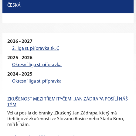
ČESKÁ
2026 - 2027
2. liga st. přípravka sk. C
2025 - 2026
Okresní liga st. přípravka
2024 - 2025
Okresní liga st. přípravka
ZKUŠENOST MEZI TŘEMI TYČEMI. JAN ZÁDRAPA POSÍLÍ NÁŠ
TÝM
Velká posila do branky. Zkušený Jan Zádrapa, který má
třetiligové zkušenosti ze Slovanu Rosice nebo Startu Brno,
míří k nám.