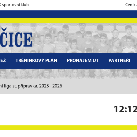
š sportovní klub
Ceník
EŽ
TRÉNINKOVÝ PLÁN
PRONÁJEM UT
PARTNEŘI
í liga st. přípravka, 2025 - 2026
12:1