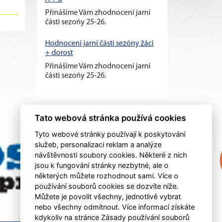
Přinášíme Vám zhodnocení jarní
části sezońy 25-26.
Hodnocení jarní části sezóny žáci
+ dorost
Přinášíme Vám zhodnocení jarní
části sezońy 25-26.
Tato webová stránka používá cookies
Tyto webové stránky používají k poskytování
služeb, personalizaci reklam a analýze
návštěvnosti soubory cookies. Některé z nich
jsou k fungování stránky nezbytné, ale o
některých můžete rozhodnout sami. Více o
používání souborů cookies se dozvíte níže.
Můžete je povolit všechny, jednotlivě vybrat
nebo všechny odmítnout. Více informací získáte
kdykoliv na stránce Zásady používání souborů