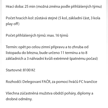
Hrací doba: 25 min (možná změna podle přihlášených týmu)
Počet hracích kol: zůstává stejné (5 kol, základní část, 3 kola
play off)
Počet přihlášených týmů: max. 16 týmů
Termín: opět po celou zimní přípravu a to zhruba od
listopadu do března, bude určeno 11 termínu a to 8
základních a 3 náhradní kvůli extrémně špatnému počasí)
Startovné: 8100 Kč
Rozhodčí: Delegovaní FAČR, za pomocí hráčů FC Ivančice
Všechna zúčastněná mužstva obdrží poháry, diplomy a
drobné odměny.