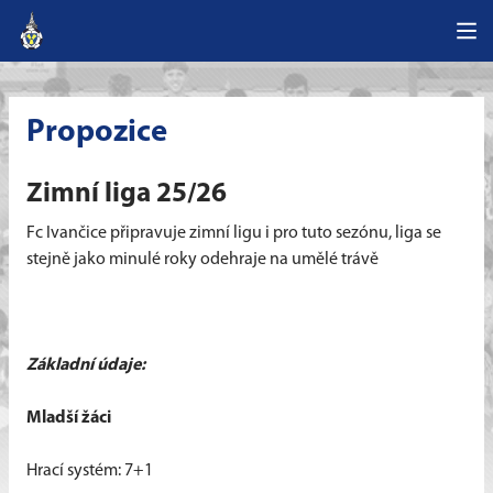
Propozice
Zimní liga 25/26
Fc Ivančice připravuje zimní ligu i pro tuto sezónu, liga se
stejně jako minulé roky odehraje na umělé trávě
Základní údaje:
Mladší žáci
Hrací systém: 7+1