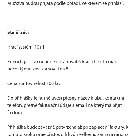
Mužstva budou přijata podle pořadí, ve kterém se přihlásí.
Starší žáci
Hrací systém: 10+1
Zimní liga st. žáků bude obsahovat 6 hracích kol a max.
počet týmů jsme stanovili na 8.
Cena startovného:8100 kč.
Do přihlášky je nutné uvést přesný název klubu, kontaktní
telefon, přesné fakturační údaje a email na který má přijít
faktura.
Přihláška bude závazně potvrzena až po zaplacení faktury. K
tomuto kroku jsme přistoupili kvůli velkému zájmu a mnoha