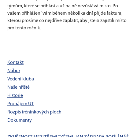
týmům, které se přihlásí a už na ně nezůstává místo. Po
vašem přihlášení vám během několika dní příjde faktura,
kterou prosíme co nejdříve zaplatit, aby jste si zajistili místo
pro tento ročník.
Kontakt
Nábor
Vedení klubu
Naše hřiště
Historie
Pronájem UT
Rozpis tréninkových ploch
Dokumenty