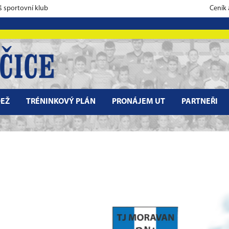
š sportovní klub
Ceník
EŽ
TRÉNINKOVÝ PLÁN
PRONÁJEM UT
PARTNEŘI