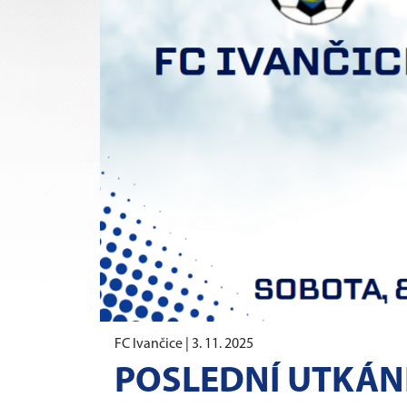
FC Ivančice |
3. 11. 2025
POSLEDNÍ UTKÁN