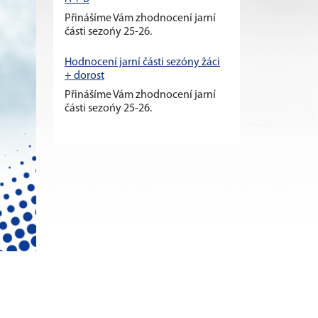
Přinášíme Vám zhodnocení jarní
části sezońy 25-26.
Hodnocení jarní části sezóny žáci
+ dorost
Přinášíme Vám zhodnocení jarní
části sezońy 25-26.