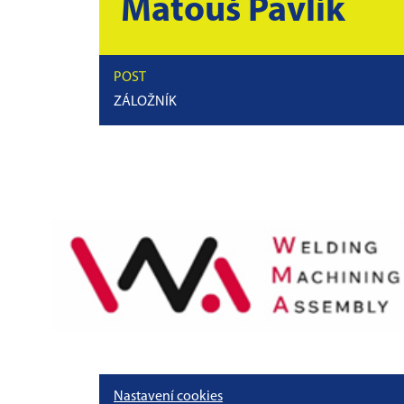
Matouš Pavlík
POST
ZÁLOŽNÍK
Nastavení cookies