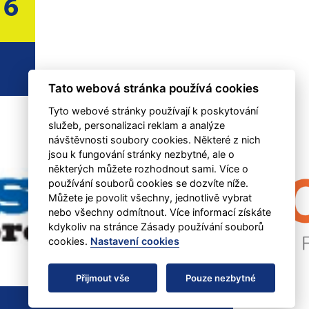
6
Tato webová stránka používá cookies
Tyto webové stránky používají k poskytování
služeb, personalizaci reklam a analýze
návštěvnosti soubory cookies. Některé z nich
jsou k fungování stránky nezbytné, ale o
některých můžete rozhodnout sami. Více o
používání souborů cookies se dozvíte níže.
Můžete je povolit všechny, jednotlivě vybrat
nebo všechny odmítnout. Více informací získáte
kdykoliv na stránce Zásady používání souborů
cookies.
Nastavení cookies
Přijmout vše
Pouze nezbytné
RSS