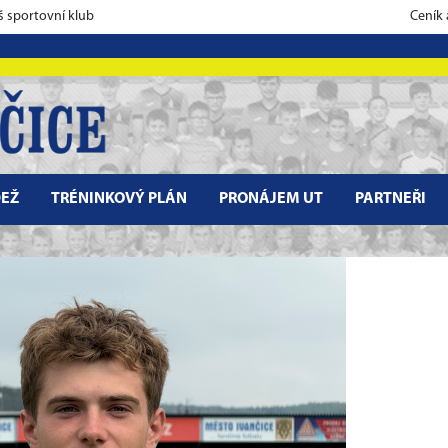
š sportovní klub
Ceník
EŽ
TRÉNINKOVÝ PLÁN
PRONÁJEM UT
PARTNEŘI