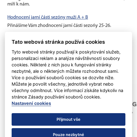
míří k nám.
Hodnocení jarní části sezóny muži A + B
Přinášíme Vám zhodnocení jarní části sezońy 25-26.
Hodnocení jarní části sezóny žáci + dorost
Tato webová stránka používá cookies
Přinášíme Vám zhodnocení jarní části sezońy 25-26.
Tyto webové stránky používají k poskytování služeb,
personalizaci reklam a analýze návštěvnosti soubory
cookies. Některé z nich jsou k fungování stránky
nezbytné, ale o některých můžete rozhodnout sami.
Více o používání souborů cookies se dozvíte níže.
Můžete je povolit všechny, jednotlivě vybrat nebo
všechny odmítnout. Více informací získáte kdykoliv na
stránce Zásady používání souborů cookies.
Nastavení cookies
Přijmout vše
Pouze nezbytné